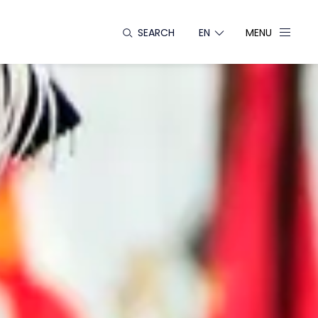
SEARCH
EN
MENU