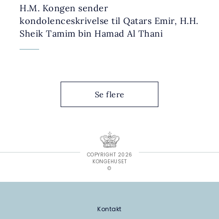
H.M. Kongen sender
kondolenceskrivelse til Qatars Emir, H.H.
Sheik Tamim bin Hamad Al Thani
Se flere
COPYRIGHT 2026
KONGEHUSET
©
Kontakt