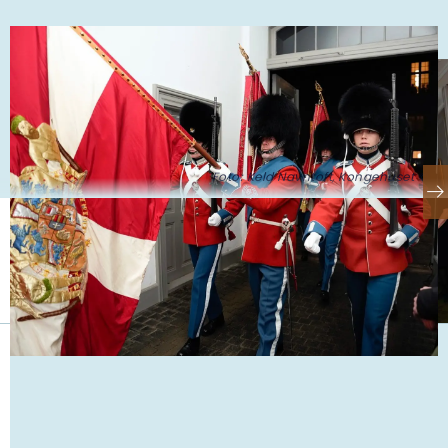
Foto: Keld Navntoft, Kongehuset ©
Se også