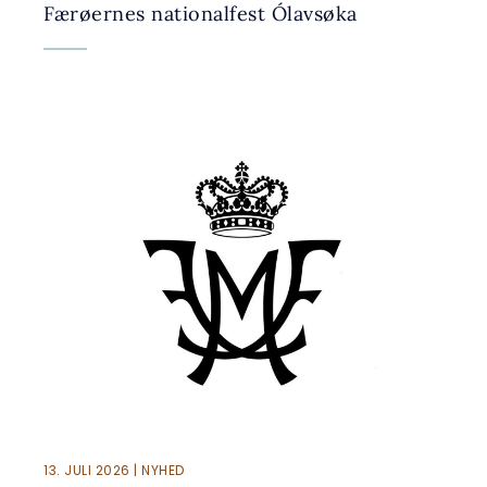
Færøernes nationalfest Ólavsøka
13. JULI 2026 | NYHED