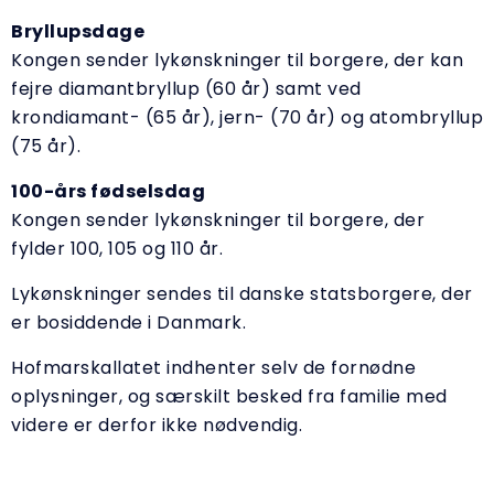
Bryllupsdage
Kongen sender lykønskninger til borgere, der kan
fejre diamantbryllup (60 år) samt ved
krondiamant- (65 år), jern- (70 år) og atombryllup
(75 år).
100-års fødselsdag
Kongen sender lykønskninger til borgere, der
fylder 100, 105 og 110 år.
Lykønskninger sendes til danske statsborgere, der
er bosiddende i Danmark.
Hofmarskallatet indhenter selv de fornødne
oplysninger, og særskilt besked fra familie med
videre er derfor ikke nødvendig.