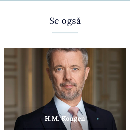
Se også
H.M. Kongen