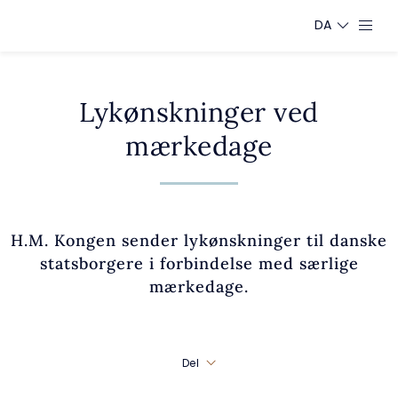
DA
Lykønskninger ved
mærkedage
H.M. Kongen sender lykønskninger til danske
statsborgere i forbindelse med særlige
mærkedage.
Del