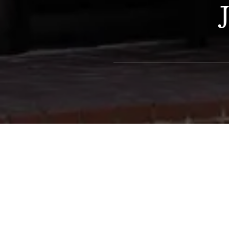
I Trend Skov li