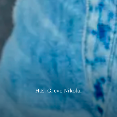
H.E. Greve Nikolai