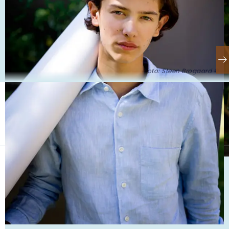
Foto: Steen Brogaard ©
Se også