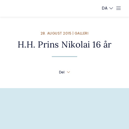
DA
28. AUGUST 2015 | GALLERI
H.H. Prins Nikolai 16 år
Del