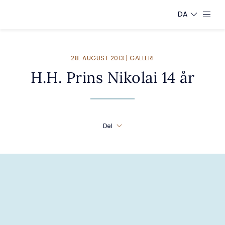
DA
28. AUGUST 2013 | GALLERI
H.H. Prins Nikolai 14 år
Del