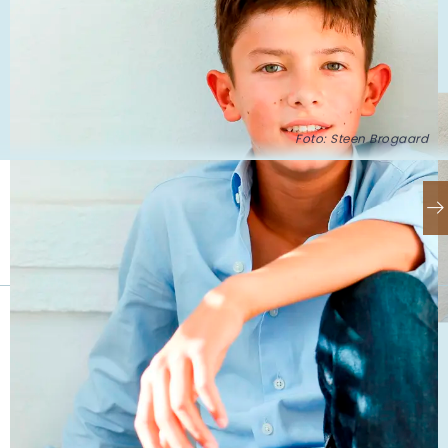
Foto: Steen Brogaard
Se også