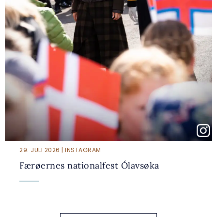
29. JULI 2026 | INSTAGRAM
Færøernes nationalfest Ólavsøka