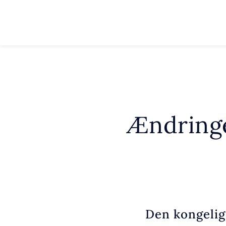
Ændringe
Den kongelig