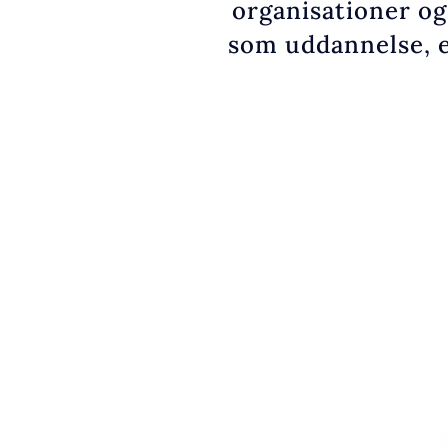
organisationer og
som uddannelse, e