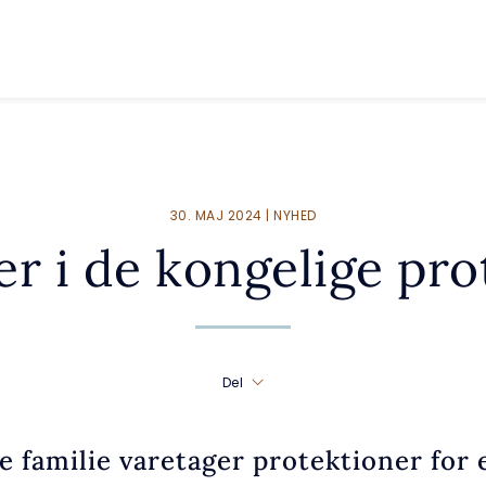
30. MAJ 2024 | NYHED
r i de kongelige pro
Del
e familie varetager protektioner for 