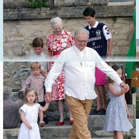
Foto: Scanpix ©
Se også