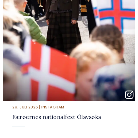
29. JULI 2026 | INSTAGRAM
Færøernes nationalfest Ólavsøka