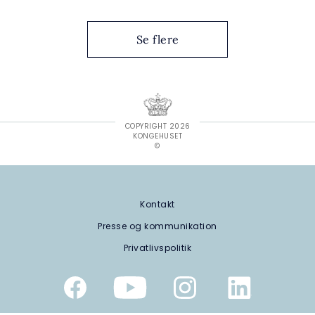
Se flere
COPYRIGHT 2026
KONGEHUSET
©
Kontakt
Presse og kommunikation
Privatlivspolitik