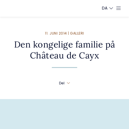
DA
11. JUNI 2014 | GALLERI
Den kongelige familie på
Château de Cayx
Del