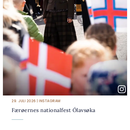
29. JULI 2026 | INSTAGRAM
Færøernes nationalfest Ólavsøka