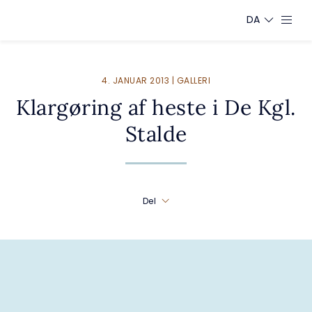
DA
4. JANUAR 2013 | GALLERI
Klargøring af heste i De Kgl.
Stalde
Del