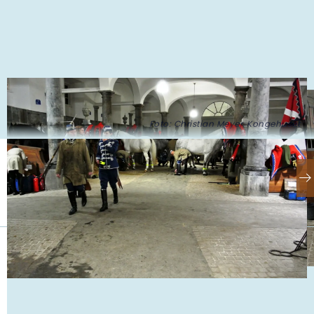
Foto: Christian Meyer, Kongehuset
Se også