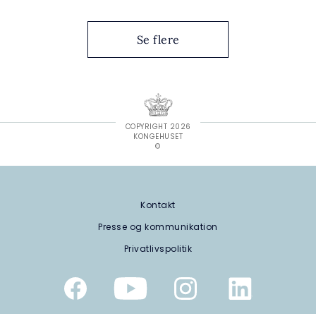
Se flere
COPYRIGHT 2026
KONGEHUSET
©
Kontakt
Presse og kommunikation
Privatlivspolitik