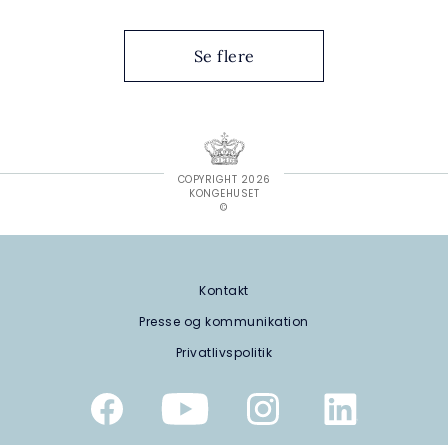
Se flere
COPYRIGHT 2026
KONGEHUSET
©
Kontakt
Presse og kommunikation
Privatlivspolitik