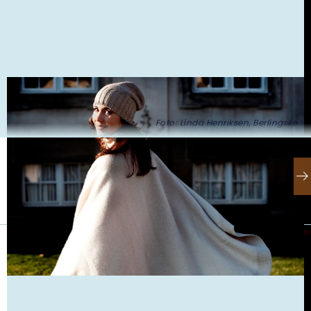
Foto: Linda Henriksen, Berlingske
Se også