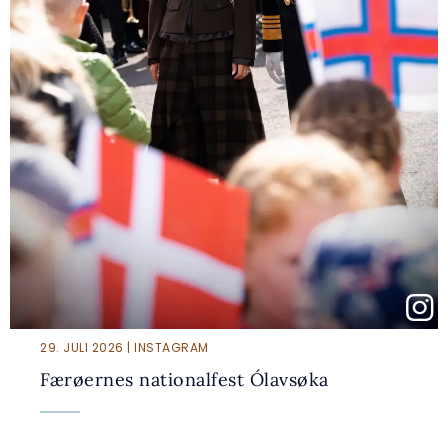
29. JULI 2026 | INSTAGRAM
Færøernes nationalfest Ólavsøka