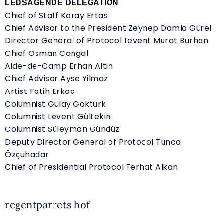
LEDSAGENDE DELEGATION
Chief of Staff Koray Ertas
Chief Advisor to the President Zeynep Damla Gürel
Director General of Protocol Levent Murat Burhan
Chief Osman Cangal
Aide-de-Camp Erhan Altin
Chief Advisor Ayse Yilmaz
Artist Fatih Erkoc
Columnist Gülay Göktürk
Columnist Levent Gültekin
Columnist Süleyman Gündüz
Deputy Director General of Protocol Tunca
Özçuhadar
Chief of Presidential Protocol Ferhat Alkan
regentparrets hof