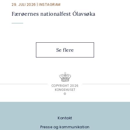
29. JULI 2026 | INSTAGRAM
Færøernes nationalfest Ólavsøka
Se flere
COPYRIGHT 2026
KONGEHUSET
©
Kontakt
Presse og kommunikation