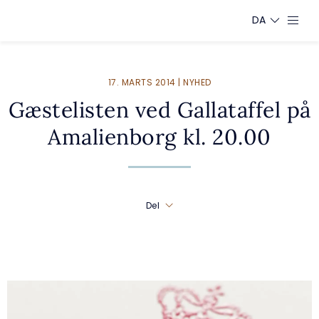
DA
17. MARTS 2014 | NYHED
Gæstelisten ved Gallataffel på
Amalienborg kl. 20.00
Del