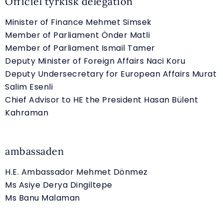
Officiel tyrkisk delegation
Minister of Finance Mehmet Simsek
Member of Parliament Önder Matli
Member of Parliament Ismail Tamer
Deputy Minister of Foreign Affairs Naci Koru
Deputy Undersecretary for European Affairs Murat
Salim Esenli
Chief Advisor to HE the President Hasan Bülent
Kahraman
ambassaden
H.E. Ambassador Mehmet Dönmez
Ms Asiye Derya Dingiltepe
Ms Banu Malaman