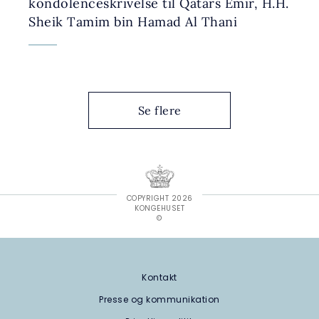
kondolenceskrivelse til Qatars Emir, H.H.
Sheik Tamim bin Hamad Al Thani
Se flere
COPYRIGHT 2026
KONGEHUSET
©
Kontakt
Presse og kommunikation