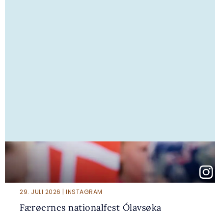
29. JULI 2026 | INSTAGRAM
Færøernes nationalfest Ólavsøka