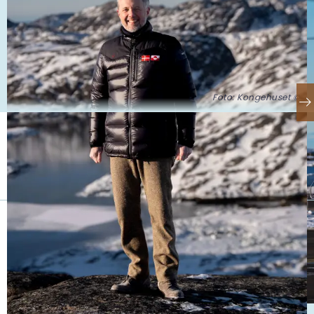
Foto: Kongehuset ©
Se også