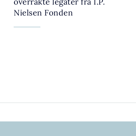
overrakte legater fra I.P.
Nielsen Fonden