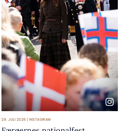
29. JULI 2026 | INSTAGRAM
Færøernes nationalfest