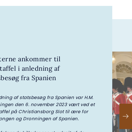
erne ankommer til
taffel i anledning af
sbesøg fra Spanien
dning af statsbesøg fra Spanien var H.M.
ingen den 6. november 2023 vært ved et
affel på Christiansborg Slot til ære for
Kongen og Dronningen af Spanien.