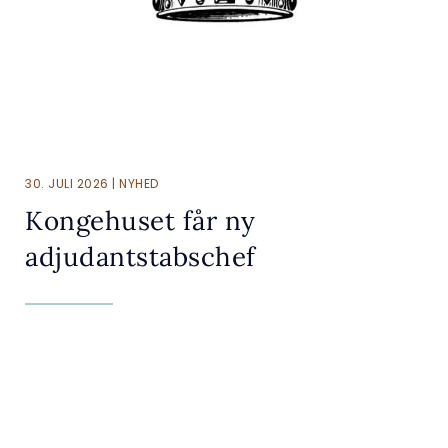
30. JULI 2026 | NYHED
Kongehuset får ny
adjudantstabschef