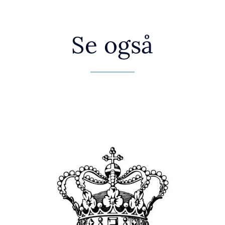
Se også