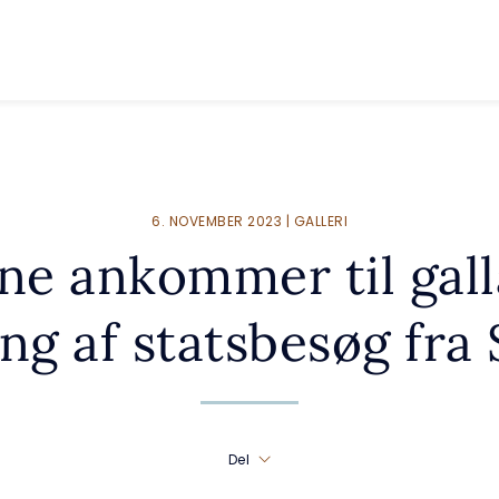
6. NOVEMBER 2023 | GALLERI
e ankommer til galla
ng af statsbesøg fra
Del