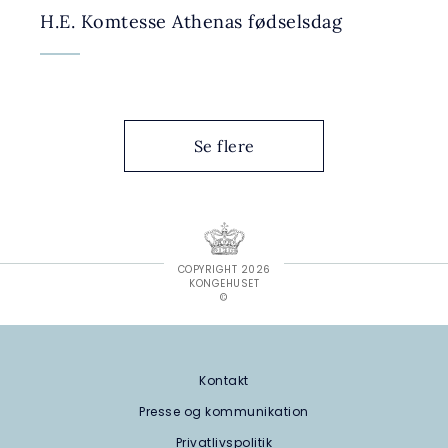
H.E. Komtesse Athenas fødselsdag
Se flere
COPYRIGHT 2026
KONGEHUSET
©
Kontakt
Presse og kommunikation
Privatlivspolitik