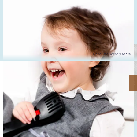
Foto: Kongehuset ©
Se også