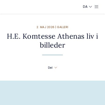
DA
2. MAJ 2026 | GALLERI
H.E. Komtesse Athenas liv i
billeder
Del