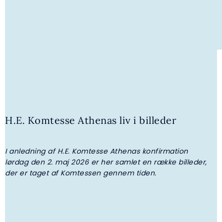
2. MAJ 2026 | GALLERI
H.E. Komtesse Athenas konfirmation
H.E. Komtesse Athenas liv i billeder
I anledning af H.E. Komtesse Athenas konfirmation
lørdag den 2. maj 2026 er her samlet en række billeder,
der er taget af Komtessen gennem tiden.