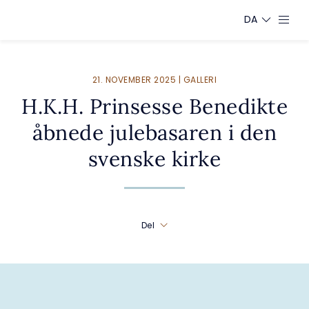
DA
21. NOVEMBER 2025 | GALLERI
H.K.H. Prinsesse Benedikte
åbnede julebasaren i den
svenske kirke
Del