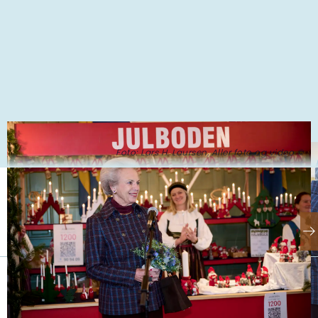
Foto: Lars H. Laursen, Aller foto og video ©
Se også