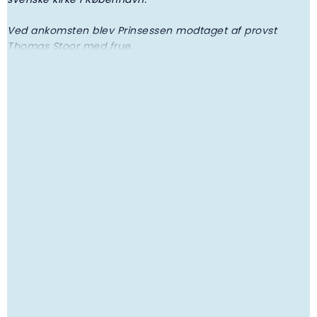
Ved ankomsten blev Prinsessen modtaget af provst
Thomas Stoor med frue.