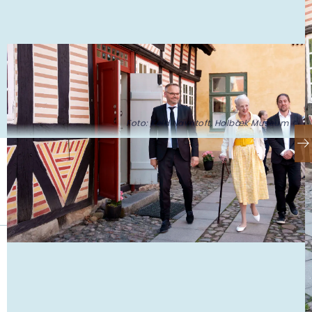
Foto: Keld Navntoft, Holbæk Museum ©
Se også