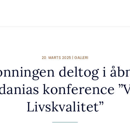
20. MARTS 2025 | GALLERI
nningen deltog i åb
danias konference ”
Livskvalitet”