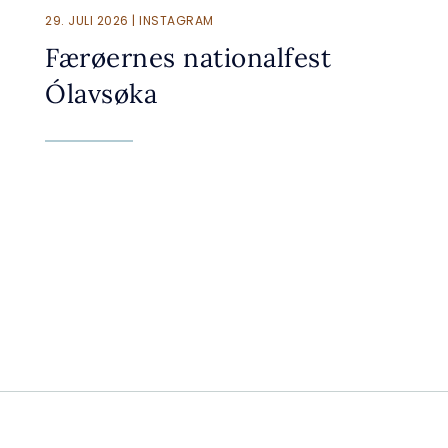
29. JULI 2026 | INSTAGRAM
Færøernes nationalfest
Ólavsøka