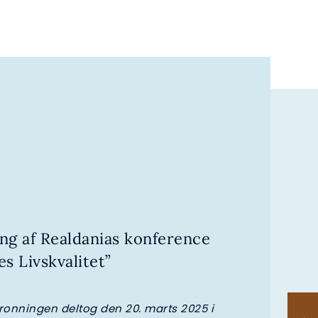
ng af Realdanias konference
es Livskvalitet”
ronningen deltog den 20. marts 2025 i