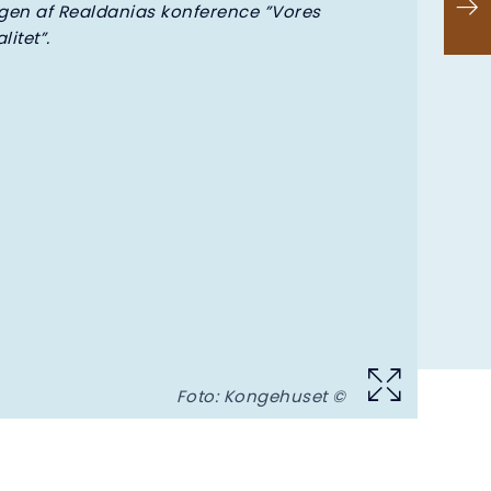
gen af Realdanias konference ”Vores
litet”.
Foto: Kongehuset ©