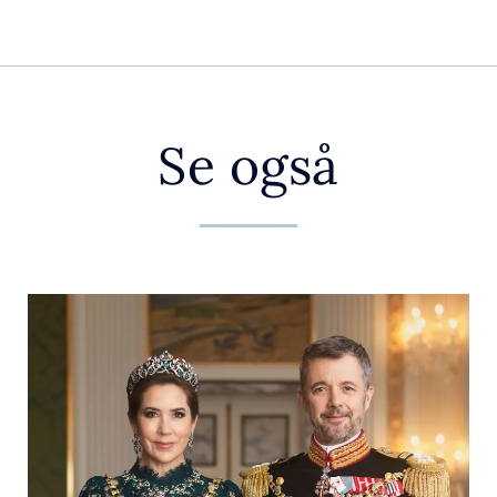
Se også