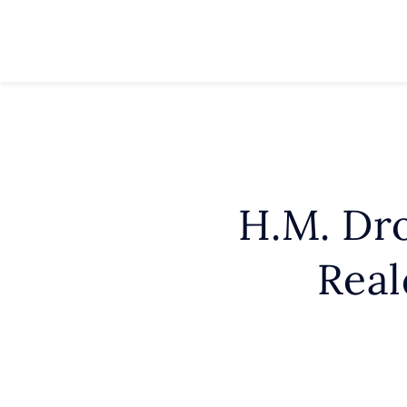
H.M. Dro
Real