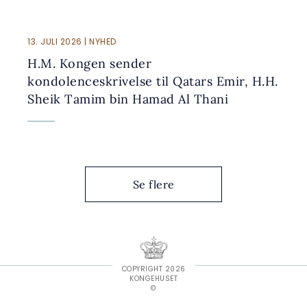
13. JULI 2026 | NYHED
H.M. Kongen sender
kondolenceskrivelse til Qatars Emir, H.H.
Sheik Tamim bin Hamad Al Thani
Se flere
COPYRIGHT 2026
KONGEHUSET
©