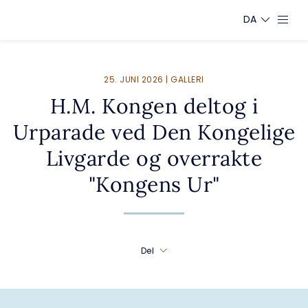
DA
25. JUNI 2026 | GALLERI
H.M. Kongen deltog i
Urparade ved Den Kongelige
Livgarde og overrakte
"Kongens Ur"
Del