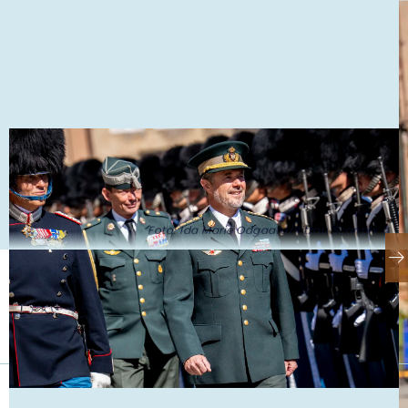
Foto: Ida Marie Odgaard/Ritzau Scanpix ©