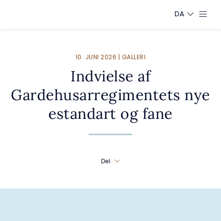
DA
10. JUNI 2026 | GALLERI
Indvielse af
Gardehusarregimentets nye
estandart og fane
Del