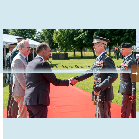
Foto: Jesper Sunesen, Aller Foto & Media ©
Se også