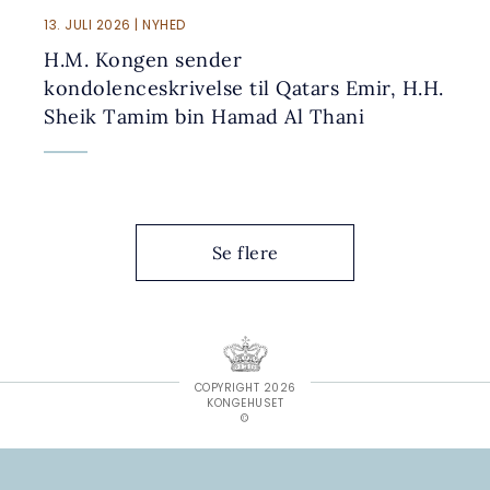
13. JULI 2026 | NYHED
H.M. Kongen sender
kondolenceskrivelse til Qatars Emir, H.H.
Sheik Tamim bin Hamad Al Thani
Se flere
COPYRIGHT 2026
KONGEHUSET
©