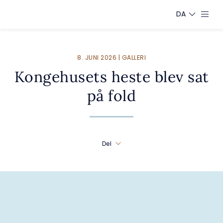
DA
8. JUNI 2026 | GALLERI
Kongehusets heste blev sat
på fold
Del