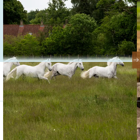
Foto: Kongehuset ©
Se også