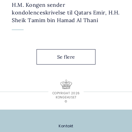
H.M. Kongen sender
kondolenceskrivelse til Qatars Emir, H.H.
Sheik Tamim bin Hamad Al Thani
Se flere
COPYRIGHT 2026
KONGEHUSET
©
Kontakt