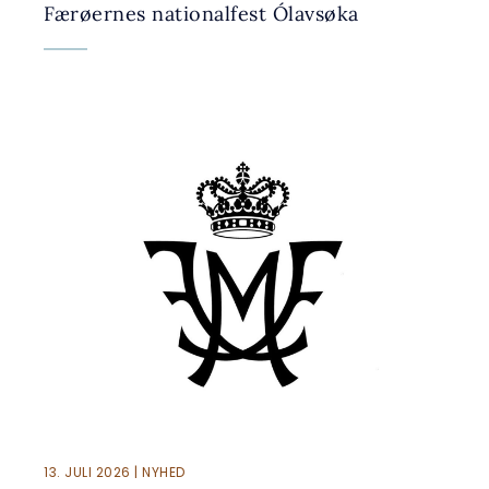
Færøernes nationalfest Ólavsøka
13. JULI 2026 | NYHED