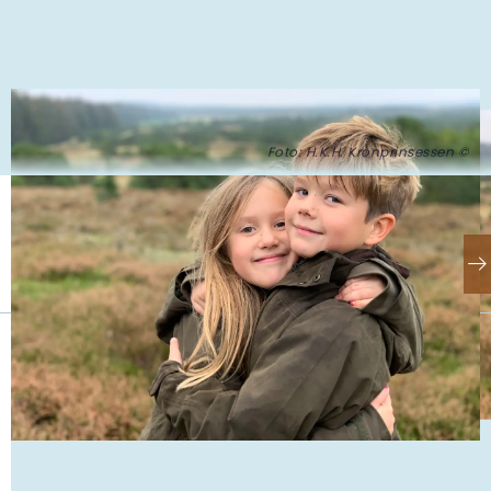
Foto: H.K.H. Kronprinsessen ©
Se også