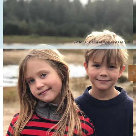
Foto: H.K.H. Kronprinsessen ©
Se også