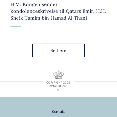
H.M. Kongen sender
kondolenceskrivelse til Qatars Emir, H.H.
Sheik Tamim bin Hamad Al Thani
Se flere
COPYRIGHT 2026
KONGEHUSET
©
Kontakt