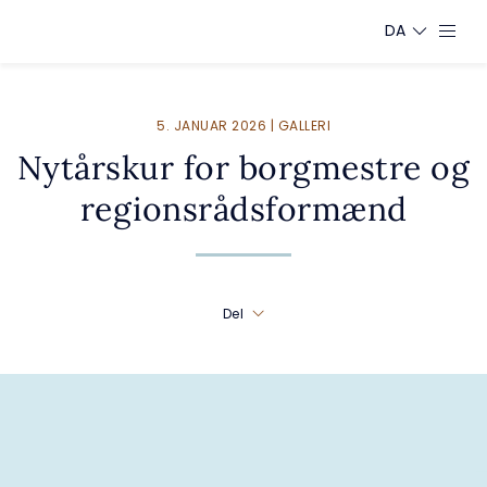
DA
5. JANUAR 2026 | GALLERI
Nytårskur for borgmestre og
regionsrådsformænd
Del