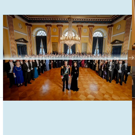
Foto: Mads Claus Rasmussen/Ritzau Scanpix ©
Se også