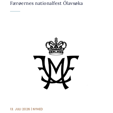
Færøernes nationalfest Ólavsøka
13. JULI 2026 | NYHED