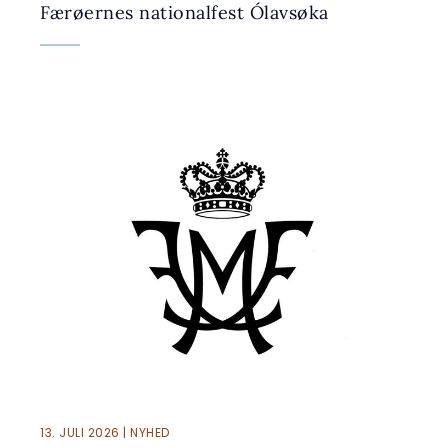
Færøernes nationalfest Ólavsøka
13. JULI 2026 | NYHED