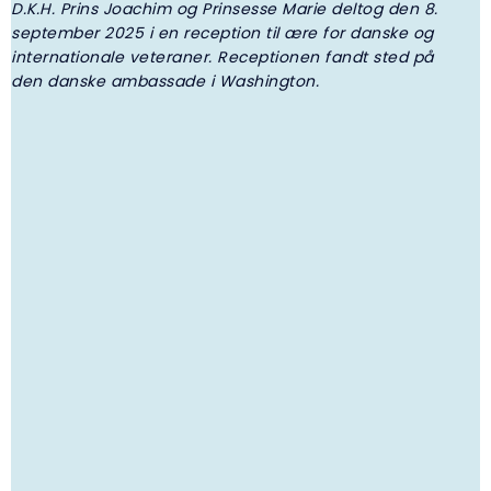
D.K.H. Prins Joachim og Prinsesse Marie deltog den 8.
M
september 2025 i en reception til ære for danske og
a
internationale veteraner. Receptionen fandt sted på
g
den danske ambassade i Washington.