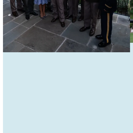
Se også