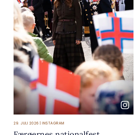
29. JULI 2026 | INSTAGRAM
Færøernes nationalfest