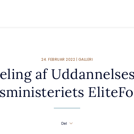
24. FEBRUAR 2022 | GALLERI
eling af Uddannelses
sministeriets EliteFo
Del