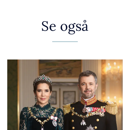
Se også