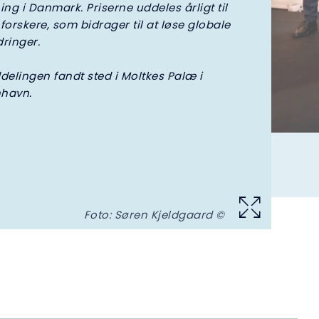
ing i Danmark. Priserne uddeles årligt til
forskere, som bidrager til at løse globale
ringer.
delingen fandt sted i Moltkes Palæ i
havn.
Foto: Søren Kjeldgaard ©