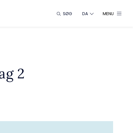
SØG
DA
MENU
ag 2