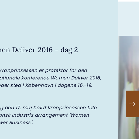
n Deliver 2016 - dag 2
 Kronprinsessen er protektor for den
nationale konference Women Deliver 2016,
nder sted i København i dagene 16.-19.
g den 17. maj holdt Kronprinsessen tale
ansk Industris arrangement "Women
er Business".