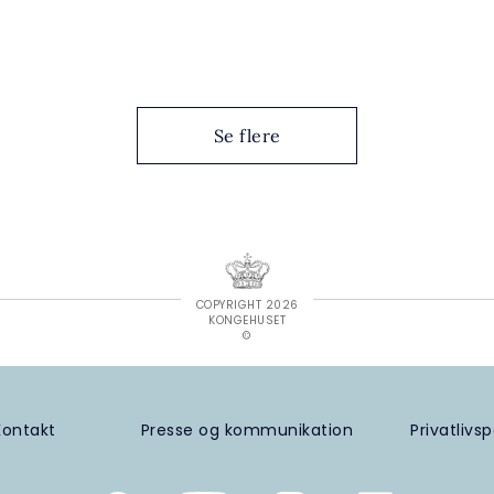
Se flere
COPYRIGHT 2026
KONGEHUSET
©
Kontakt
Presse og kommunikation
Privatlivsp