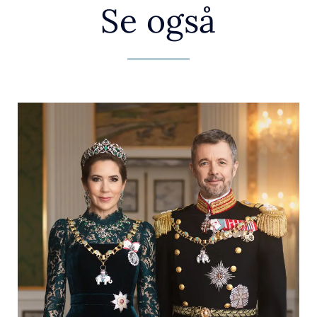
Se også