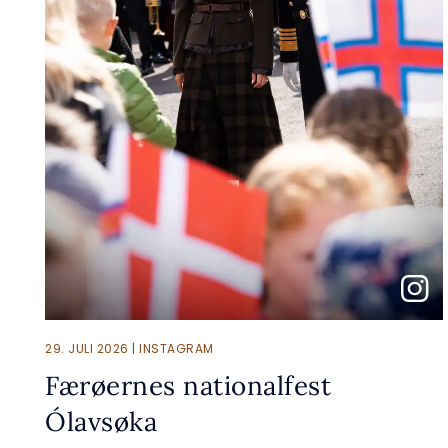
29. JULI 2026 | INSTAGRAM
Færøernes nationalfest
Ólavsøka