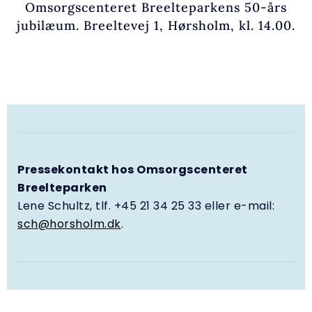
Omsorgscenteret Breelteparkens 50-års
jubilæum. Breeltevej 1, Hørsholm, kl. 14.00.
Pressekontakt hos Omsorgscenteret
Breelteparken
Lene Schultz, tlf. +45 21 34 25 33 eller e-mail:
sch@horsholm.dk
.