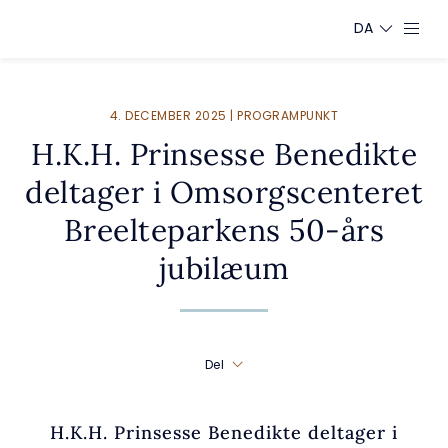
DA
4. DECEMBER 2025 | PROGRAMPUNKT
H.K.H. Prinsesse Benedikte
deltager i Omsorgscenteret
Breelteparkens 50-års
jubilæum
Del
H.K.H. Prinsesse Benedikte deltager i