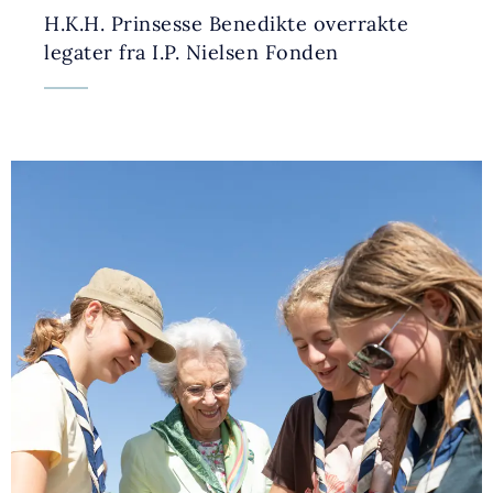
H.K.H. Prinsesse Benedikte overrakte
legater fra I.P. Nielsen Fonden