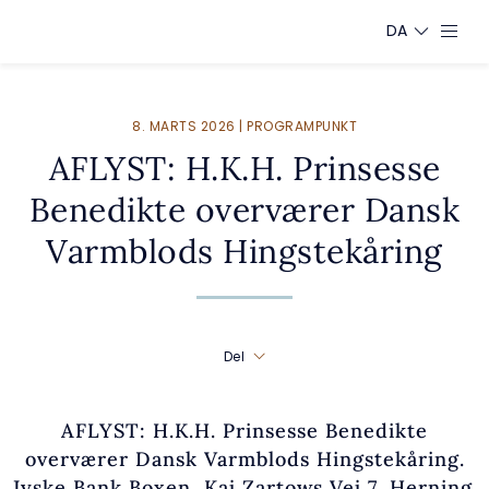
DA
8. MARTS 2026 | PROGRAMPUNKT
AFLYST: H.K.H. Prinsesse
Benedikte overværer Dansk
Varmblods Hingstekåring
Del
AFLYST: H.K.H. Prinsesse Benedikte
overværer Dansk Varmblods Hingstekåring.
Jyske Bank Boxen, Kaj Zartows Vej 7, Herning.