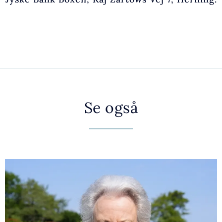
Se også