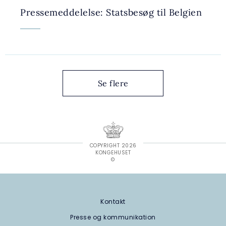
Pressemeddelelse: Statsbesøg til Belgien
Se flere
COPYRIGHT 2026
KONGEHUSET
©
Kontakt
Presse og kommunikation