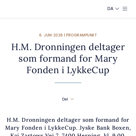
DA
6. JUNI 2026 | PROGRAMPUNKT
H.M. Dronningen deltager
som formand for Mary
Fonden i LykkeCup
Del
H.M. Dronningen deltager som formand for
Mary Fonden i LykkeCup. Jyske Bank Boxen,
Kaj Zartows Vej 7, 7400 Herning, kl. 9.00.