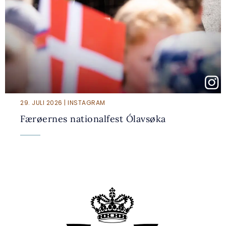
29. JULI 2026 | INSTAGRAM
Færøernes nationalfest Ólavsøka