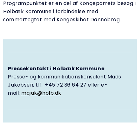
Programpunktet er en del af Kongeparrets besøg i
Holbæk Kommune i forbindelse med
sommertogtet med Kongeskibet Dannebrog.
Pressekontakt i Holbæk Kommune
Presse- og kommunikationskonsulent Mads
Jakobsen, tlf.: +45 72 36 64 27 eller e-
mail:
majak@holb.dk