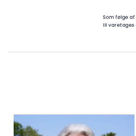
Som følge af
III varetages