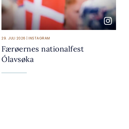
29. JULI 2026 | INSTAGRAM
Færøernes nationalfest
Ólavsøka