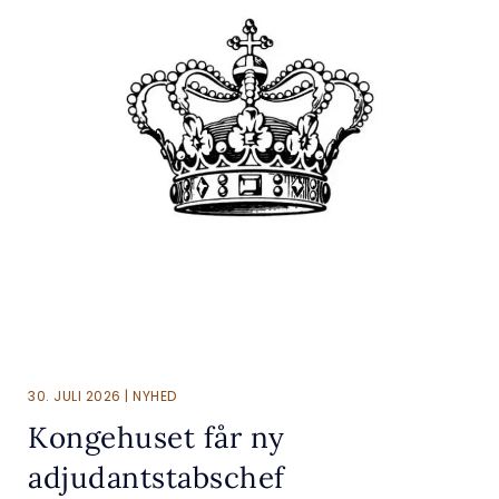
30. JULI 2026 | NYHED
Kongehuset får ny
adjudantstabschef