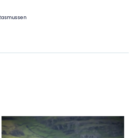
 Rasmussen