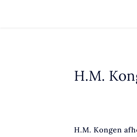
H.M. Kong
H.M. Kongen afhol