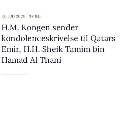
13. JULI 2026 | NYHED
H.M. Kongen sender
kondolenceskrivelse til Qatars
Emir, H.H. Sheik Tamim bin
Hamad Al Thani