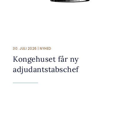
30. JULI 2026 | NYHED
Kongehuset får ny
adjudantstabschef