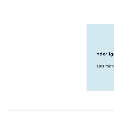
Yderlig
Læs mere