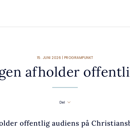
15. JUNI 2026 | PROGRAMPUNKT
en afholder offentl
Del
der offentlig audiens på Christiansb