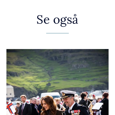
Se også