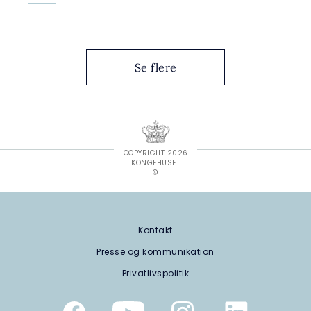
Se flere
COPYRIGHT 2026
KONGEHUSET
©
Kontakt
Presse og kommunikation
Privatlivspolitik