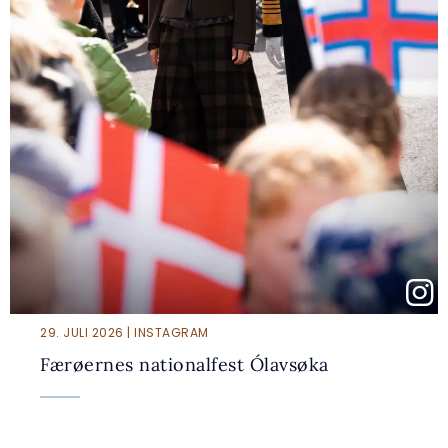
29. JULI 2026 | INSTAGRAM
Færøernes nationalfest Ólavsøka