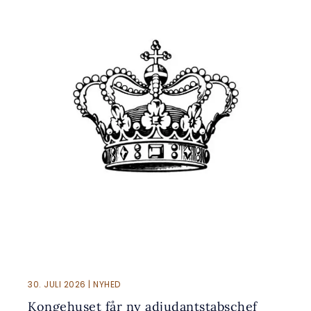
30. JULI 2026 | NYHED
Kongehuset får ny adjudantstabschef