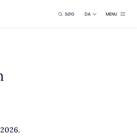
SØG
DA
MENU
n
 2026.