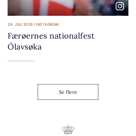
29. JULI 2026 | INSTAGRAM
Færøernes nationalfest
Ólavsøka
Se flere