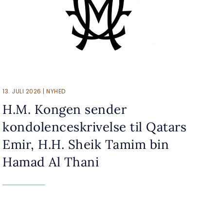
13. JULI 2026 | NYHED
H.M. Kongen sender
kondolenceskrivelse til Qatars
Emir, H.H. Sheik Tamim bin
Hamad Al Thani