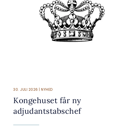
30. JULI 2026 | NYHED
Kongehuset får ny
adjudantstabschef