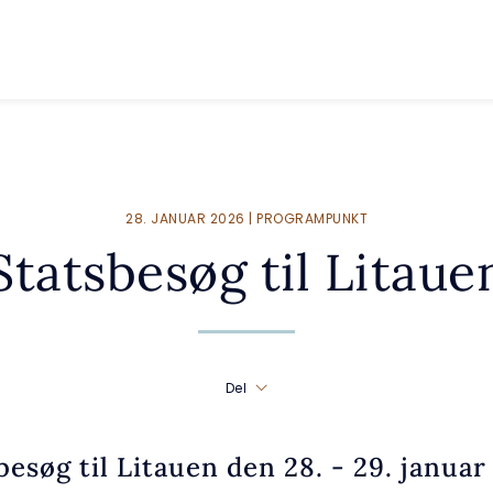
28. JANUAR 2026 | PROGRAMPUNKT
Statsbesøg til Litaue
Del
besøg til Litauen den 28. - 29. januar