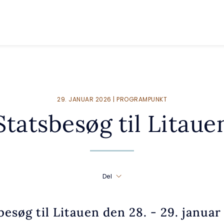
29. JANUAR 2026 | PROGRAMPUNKT
Statsbesøg til Litaue
Del
besøg til Litauen den 28. - 29. januar