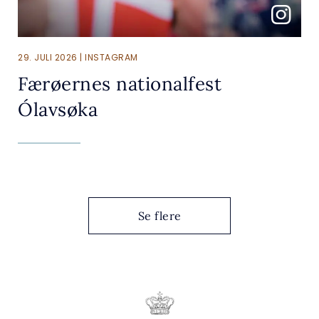
29. JULI 2026 | INSTAGRAM
Færøernes nationalfest
Ólavsøka
Se flere