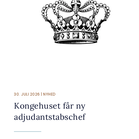
30. JULI 2026 | NYHED
Kongehuset får ny
adjudantstabschef