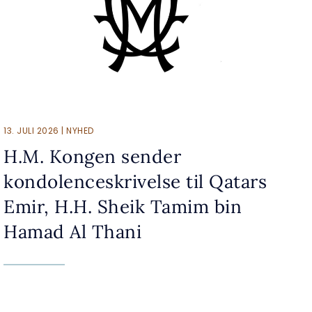
13. JULI 2026 | NYHED
H.M. Kongen sender
kondolenceskrivelse til Qatars
Emir, H.H. Sheik Tamim bin
Hamad Al Thani