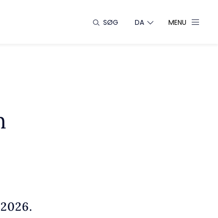
SØG
DA
MENU
n
 2026.