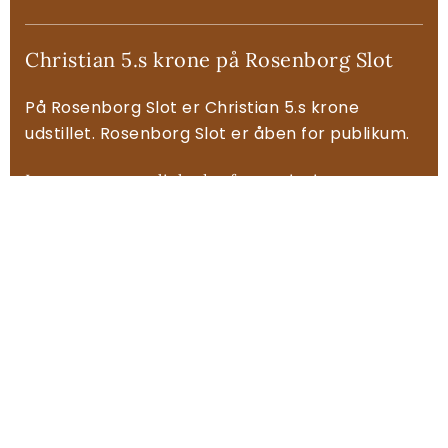
Christian 5.s krone på Rosenborg Slot
På Rosenborg Slot er Christian 5.s krone
udstillet. Rosenborg Slot er åben for publikum.
Læs mere om muligheder for omvisning og se
åbningstider for Rosenborg Slot
Se også