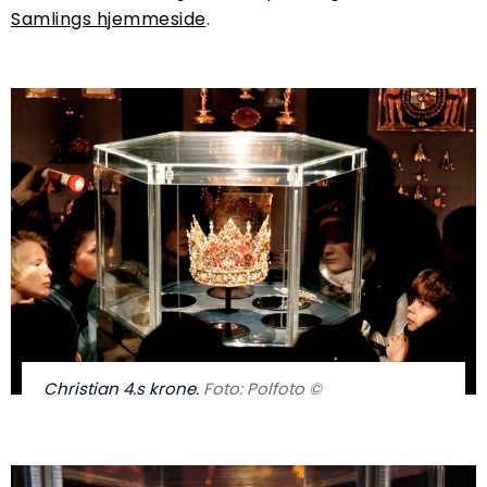
Samlings hjemmeside
.
Christian 4.s krone.
Foto: Polfoto ©