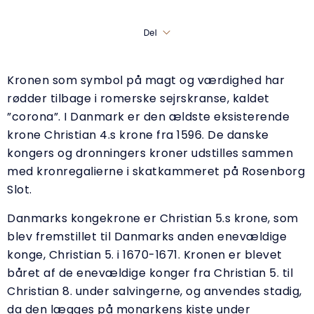
Del
Kronen som symbol på magt og værdighed har
rødder tilbage i romerske sejrskranse, kaldet
”corona”. I Danmark er den ældste eksisterende
krone Christian 4.s krone fra 1596. De danske
kongers og dronningers kroner udstilles sammen
med kronregalierne i skatkammeret på Rosenborg
Slot.
Danmarks kongekrone er Christian 5.s krone, som
blev fremstillet til Danmarks anden enevældige
konge, Christian 5. i 1670-1671. Kronen er blevet
båret af de enevældige konger fra Christian 5. til
Christian 8. under salvingerne, og anvendes stadig,
da den lægges på monarkens kiste under