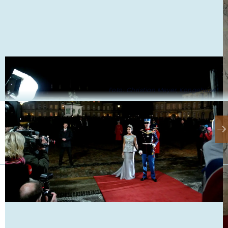
Foto: Christian Meyer, Kongehuset
Se også