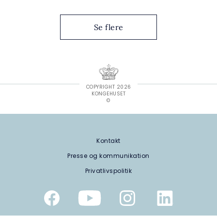
Se flere
COPYRIGHT 2026
KONGEHUSET
©
Kontakt
Presse og kommunikation
Privatlivspolitik