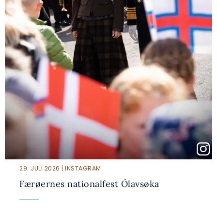
29. JULI 2026 | INSTAGRAM
Færøernes nationalfest Ólavsøka