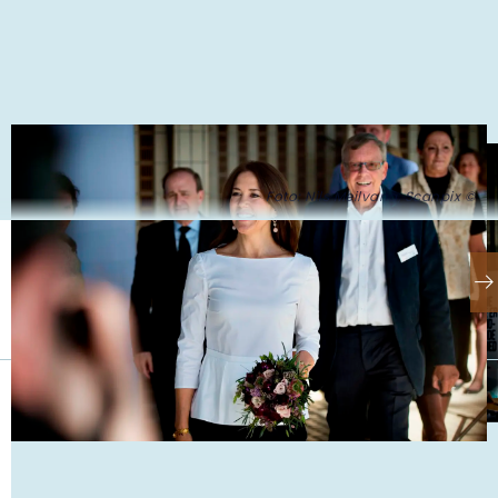
Foto: Nils Meilvang, Scanpix ©
Se også