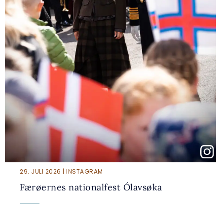
29. JULI 2026 | INSTAGRAM
Færøernes nationalfest Ólavsøka