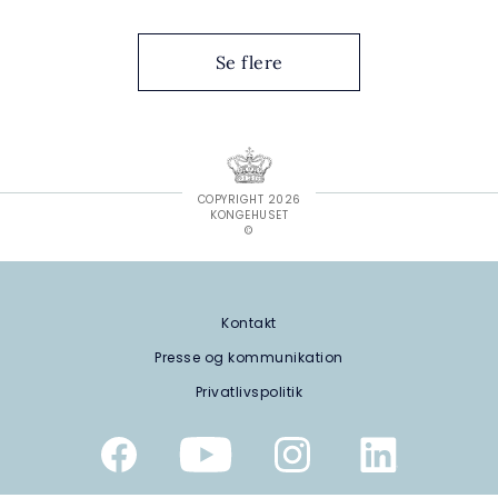
Se flere
COPYRIGHT 2026
KONGEHUSET
©
Kontakt
Presse og kommunikation
Privatlivspolitik