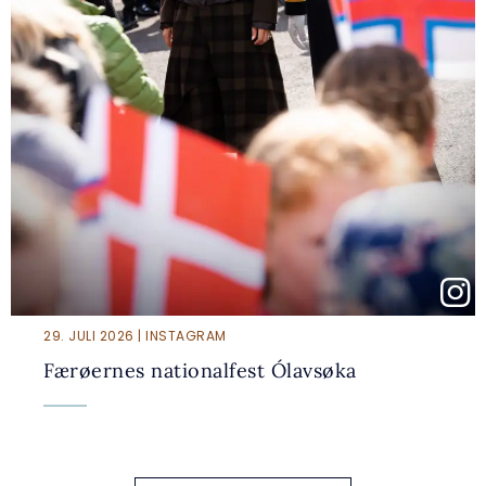
29. JULI 2026 | INSTAGRAM
Færøernes nationalfest Ólavsøka