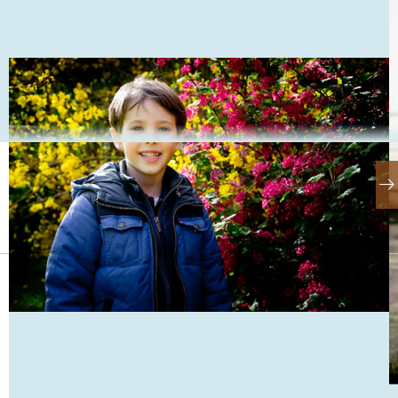
Foto: Steen Brogaard ©
Se også