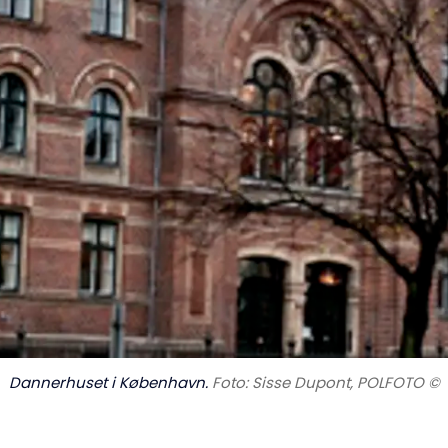
Dannerhuset i København.
Foto: Sisse Dupont, POLFOTO ©