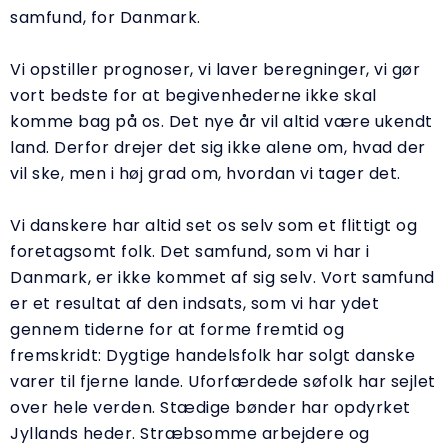
samfund, for Danmark.
Vi opstiller prognoser, vi laver beregninger, vi gør
vort bedste for at begivenhederne ikke skal
komme bag på os. Det nye år vil altid være ukendt
land. Derfor drejer det sig ikke alene om, hvad der
vil ske, men i høj grad om, hvordan vi tager det.
Vi danskere har altid set os selv som et flittigt og
foretagsomt folk. Det samfund, som vi har i
Danmark, er ikke kommet af sig selv. Vort samfund
er et resultat af den indsats, som vi har ydet
gennem tiderne for at forme fremtid og
fremskridt: Dygtige handelsfolk har solgt danske
varer til fjerne lande. Uforfærdede søfolk har sejlet
over hele verden. Stædige bønder har opdyrket
Jyllands heder. Stræbsomme arbejdere og