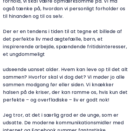
forhold, vi skal være opmærksomme på. Vi må
også tænke på, hvordan vi personligt forholder os
til hinanden og til os selv.
Der er en tendens i tiden til at tegne et billede af
det perfekte liv med ægtefælle, børn, et
inspirerende arbejde, spændende fritidsinteresser,
et ungdommeligt
udseende uanset alder. Hvem kan leve op til det alt
sammen? Hvorfor skal vi dog det? Vi møder jo alle
sammen modgang før eller siden. Vi knækker
halsen på de kriser, der kan ramme os, hvis kun det
perfekte – og overfladiske – liv er godt nok!
Jeg tror, at det i særlig grad er de unge, som er
udsatte. De moderne kommunikationsmidler med
internet og Facebook rummer fantastiske