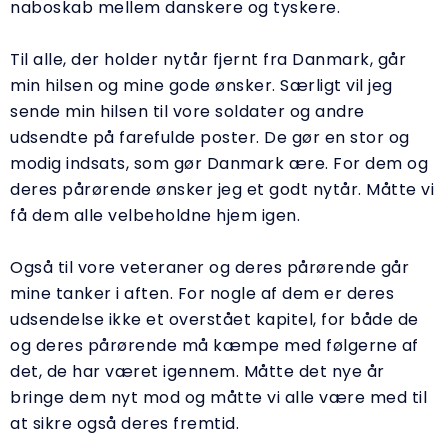
naboskab mellem danskere og tyskere.
Til alle, der holder nytår fjernt fra Danmark, går
min hilsen og mine gode ønsker. Særligt vil jeg
sende min hilsen til vore soldater og andre
udsendte på farefulde poster. De gør en stor og
modig indsats, som gør Danmark ære. For dem og
deres pårørende ønsker jeg et godt nytår. Måtte vi
få dem alle velbeholdne hjem igen.
Også til vore veteraner og deres pårørende går
mine tanker i aften. For nogle af dem er deres
udsendelse ikke et overstået kapitel, for både de
og deres pårørende må kæmpe med følgerne af
det, de har været igennem. Måtte det nye år
bringe dem nyt mod og måtte vi alle være med til
at sikre også deres fremtid.