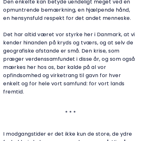
Den enkelte kan betyde uendeligt meget ved en
opmuntrende bemærkning, en hjælpende hånd,
en hensynsfuld respekt for det andet menneske.
Det har altid været vor styrke her i Danmark, at vi
kender hinanden på kryds og tværs, og at selv de
geografiske afstande er små. Den krise, som
præger verdenssamfundet i disse år, og som også
mærkes her hos os, bør kalde på al vor
opfindsomhed og virketrang til gavn for hver
enkelt og for hele vort samfund: for vort lands
fremtid.
* * *
I modgangstider er det ikke kun de store, de ydre