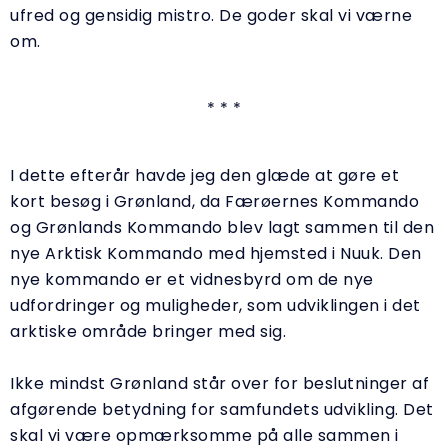
ufred og gensidig mistro. De goder skal vi værne
om.
* * *
I dette efterår havde jeg den glæde at gøre et
kort besøg i Grønland, da Færøernes Kommando
og Grønlands Kommando blev lagt sammen til den
nye Arktisk Kommando med hjemsted i Nuuk. Den
nye kommando er et vidnesbyrd om de nye
udfordringer og muligheder, som udviklingen i det
arktiske område bringer med sig.
Ikke mindst Grønland står over for beslutninger af
afgørende betydning for samfundets udvikling. Det
skal vi være opmærksomme på alle sammen i