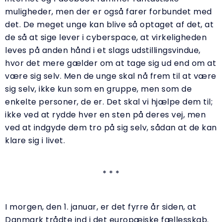
muligheder, men der er også farer forbundet med
det. De meget unge kan blive så optaget af det, at
de så at sige lever i cyberspace, at virkeligheden
leves på anden hånd i et slags udstillingsvindue,
hvor det mere gælder om at tage sig ud end om at
være sig selv. Men de unge skal nå frem til at være
sig selv, ikke kun som en gruppe, men som de
enkelte personer, de er. Det skal vi hjælpe dem til;
ikke ved at rydde hver en sten på deres vej, men
ved at indgyde dem tro på sig selv, sådan at de kan
klare sig i livet.
* * *
I morgen, den 1. januar, er det fyrre år siden, at
Danmark trådte ind i det europæiske fællesskab.