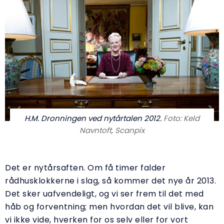
H.M. Dronningen ved nytårtalen 2012.
Foto: Keld
Navntoft, Scanpix
Det er nytårsaften. Om få timer falder
rådhusklokkerne i slag, så kommer det nye år 2013.
Det sker uafvendeligt, og vi ser frem til det med
håb og forventning; men hvordan det vil blive, kan
vi ikke vide, hverken for os selv eller for vort