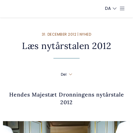
DA
31. DECEMBER 2012 | NYHED
Læs nytårstalen 2012
Del
Hendes Majestæt Dronningens nytårstale
2012