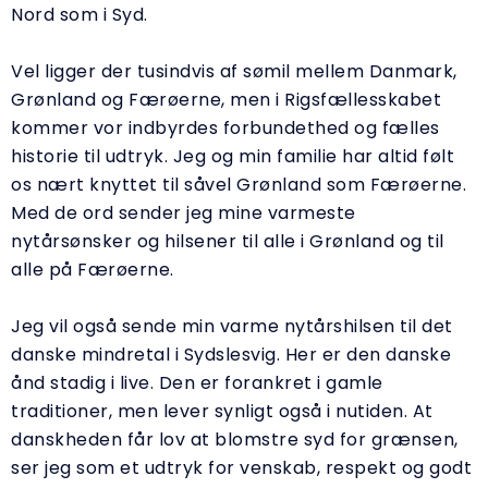
Nord som i Syd.
Vel ligger der tusindvis af sømil mellem Danmark,
Grønland og Færøerne, men i Rigsfællesskabet
kommer vor indbyrdes forbundethed og fælles
historie til udtryk. Jeg og min familie har altid følt
os nært knyttet til såvel Grønland som Færøerne.
Med de ord sender jeg mine varmeste
nytårsønsker og hilsener til alle i Grønland og til
alle på Færøerne.
Jeg vil også sende min varme nytårshilsen til det
danske mindretal i Sydslesvig. Her er den danske
ånd stadig i live. Den er forankret i gamle
traditioner, men lever synligt også i nutiden. At
danskheden får lov at blomstre syd for grænsen,
ser jeg som et udtryk for venskab, respekt og godt