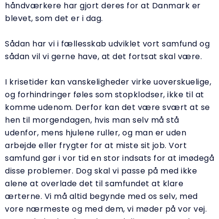
håndværkere har gjort deres for at Danmark er
blevet, som det er i dag.
Sådan har vi i fællesskab udviklet vort samfund og
sådan vil vi gerne have, at det fortsat skal være.
I krisetider kan vanskeligheder virke uoverskuelige,
og forhindringer føles som stopklodser, ikke til at
komme udenom. Derfor kan det være svært at se
hen til morgendagen, hvis man selv må stå
udenfor, mens hjulene ruller, og man er uden
arbejde eller frygter for at miste sit job. Vort
samfund gør i vor tid en stor indsats for at imødegå
disse problemer. Dog skal vi passe på med ikke
alene at overlade det til samfundet at klare
ærterne. Vi må altid begynde med os selv, med
vore nærmeste og med dem, vi møder på vor vej.