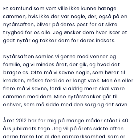
Et samfund som vort ville ikke kunne hænge
sammen, hvis ikke der var nogle, der, også på en
nytårsaften, bliver på deres post for at sikre
tryghed for os alle. Jeg ønsker dem hver især et
godt nytår og takker dem for deres indsats.
Nytårsaften samles vi gerne med venner og
familie, og vi mindes året, der gik, og hvad det
bragte os. Ofte må vi savne nogle, som hører til
kredsen, måske fordi de er langt væk. Men én eller
flere må vi savne, fordi vi aldrig mere skal være
sammen med dem. Mine nytårstanker går til
enhver, som må sidde med den sorg og det savn.
Året 2012 har for mig på mange måder stået i 40
års jubilæets tegn. Jeg vil på årets sidste aften
gerne takke for al den opmærksomhed, som er