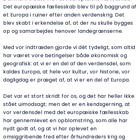
Det europæiske fællesskab blev til på baggrund af
et Europa i ruiner efter anden verdenskrig. Det
blev skabt i erkendelse af, at der nu skulle bygges
op og samarbejdes henover landegrænserne.
Med vor indtræden gjorde vi dét tydeligt, som altid
har været vore betingelser både økonomisk og
geografisk: at vi er en del af den verdensdel, som
kaldes Europa, at hele vor kultur, vor historie, vor
dagligdag er præget af, at vi er en del af Europa.
Det var et stort skridt for os, og det har heller ikke
stået uimodsagt; men det er en kendsgerning, at
vor verdensdel med det europæiske fællesskab
har gennemlevet en opblomstring, som alle har
nydt godt af, og at vi har oplevet en
omsiggribende fred efter århundreders krig og