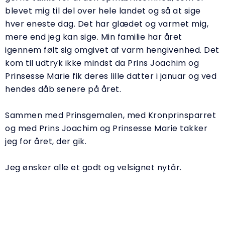
blevet mig til del over hele landet og så at sige
hver eneste dag. Det har glædet og varmet mig,
mere end jeg kan sige. Min familie har året
igennem følt sig omgivet af varm hengivenhed. Det
kom til udtryk ikke mindst da Prins Joachim og
Prinsesse Marie fik deres lille datter i januar og ved
hendes dåb senere på året.
Sammen med Prinsgemalen, med Kronprinsparret
og med Prins Joachim og Prinsesse Marie takker
jeg for året, der gik.
Jeg ønsker alle et godt og velsignet nytår.