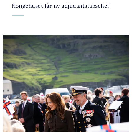
Kongehuset får ny adjudantstabschef