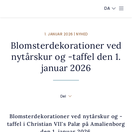
DA
1. JANUAR 2026 | NYHED
Blomsterdekorationer ved
nytårskur og -taffel den 1.
januar 2026
Del
Blomsterdekorationer ved nytårskur og -
taffel i Christian VII's Palæ på Amalienborg
den 1. januar 2026.