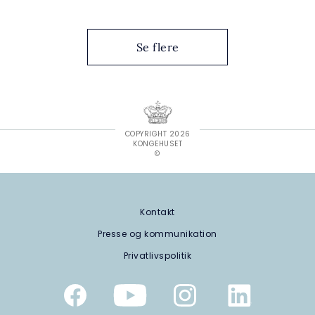
Se flere
COPYRIGHT 2026
KONGEHUSET
©
Kontakt
Presse og kommunikation
Privatlivspolitik