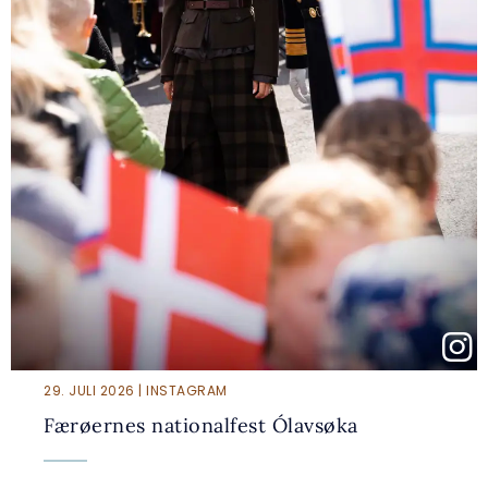
29. JULI 2026 | INSTAGRAM
Færøernes nationalfest Ólavsøka