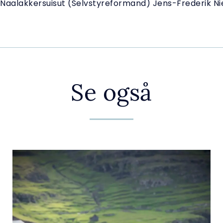
Naalakkersuisut (Selvstyreformand) Jens-Frederik Ni
Se også