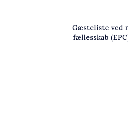
Gæsteliste ved 
fællesskab (EPC