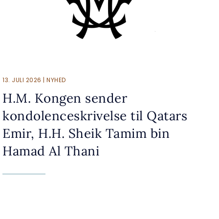
13. JULI 2026 | NYHED
H.M. Kongen sender
kondolenceskrivelse til Qatars
Emir, H.H. Sheik Tamim bin
Hamad Al Thani