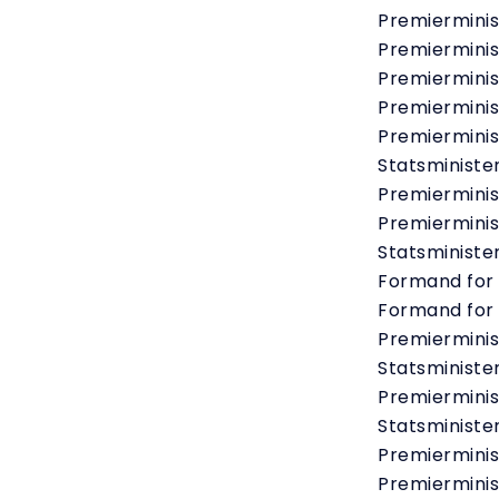
Premierminis
Premierminis
Premierminis
Premiermini
Premierminis
Statsministe
Premierminis
Premierminis
Statsministe
Formand for
Formand for
Premierminis
Statsminister
Premierminis
Statsministe
Premierminist
Premierminis