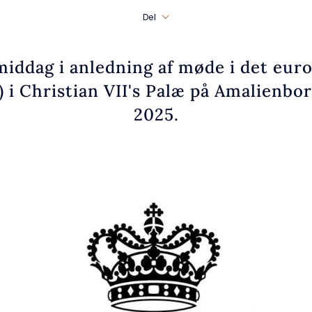
Del
middag i anledning af møde i det euro
) i Christian VII's Palæ på Amalienbor
2025.