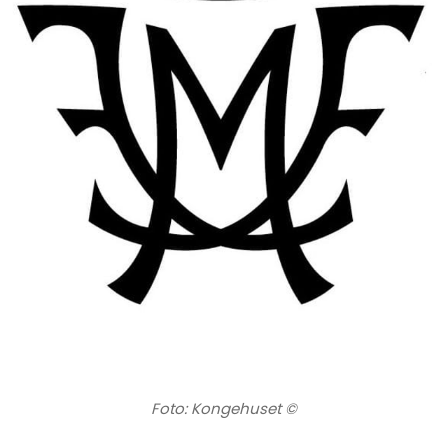
Foto: Kongehuset ©