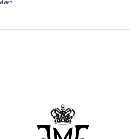
elsen