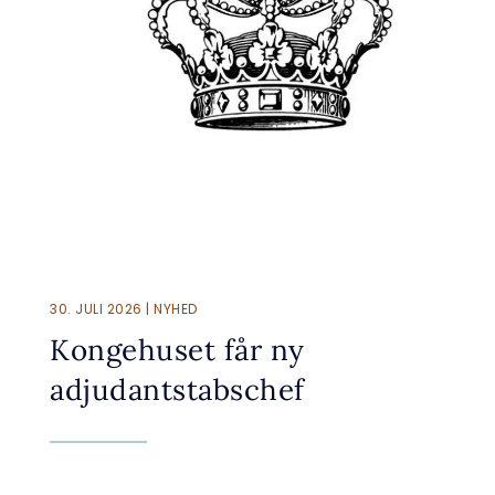
30. JULI 2026 | NYHED
Kongehuset får ny
adjudantstabschef