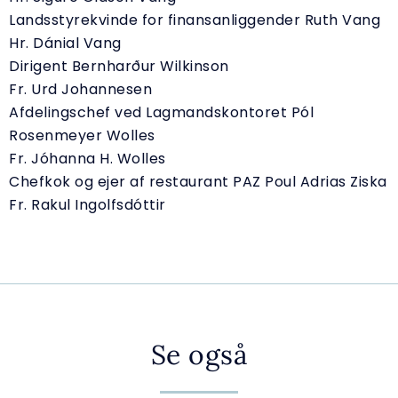
Landsstyrekvinde for finansanliggender Ruth Vang
Hr. Dánial Vang
Dirigent Bernharður Wilkinson
Fr. Urd Johannesen
Afdelingschef ved Lagmandskontoret Pól
Rosenmeyer Wolles
Fr. Jóhanna H. Wolles
Chefkok og ejer af restaurant PAZ Poul Adrias Ziska
Fr. Rakul Ingolfsdóttir
Se også