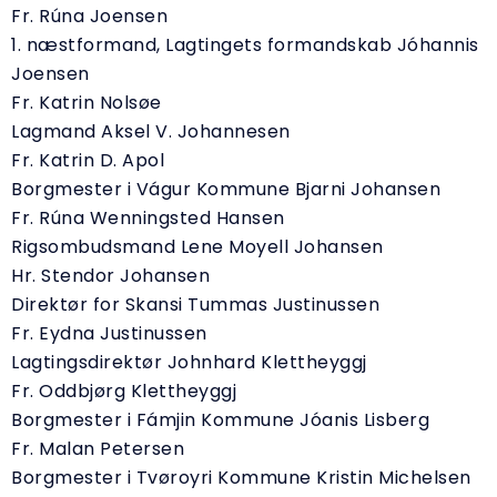
Fr. Rúna Joensen
1. næstformand, Lagtingets formandskab Jóhannis
Joensen
Fr. Katrin Nolsøe
Lagmand Aksel V. Johannesen
Fr. Katrin D. Apol
Borgmester i Vágur Kommune Bjarni Johansen
Fr. Rúna Wenningsted Hansen
Rigsombudsmand Lene Moyell Johansen
Hr. Stendor Johansen
Direktør for Skansi Tummas Justinussen
Fr. Eydna Justinussen
Lagtingsdirektør Johnhard Klettheyggj
Fr. Oddbjørg Klettheyggj
Borgmester i Fámjin Kommune Jóanis Lisberg
Fr. Malan Petersen
Borgmester i Tvøroyri Kommune Kristin Michelsen