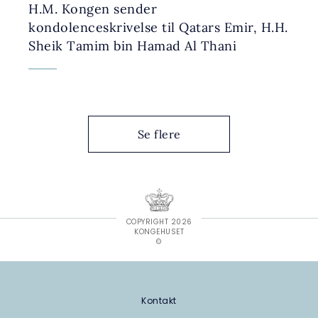
H.M. Kongen sender
kondolenceskrivelse til Qatars Emir, H.H.
Sheik Tamim bin Hamad Al Thani
Se flere
COPYRIGHT 2026
KONGEHUSET
©
Kontakt