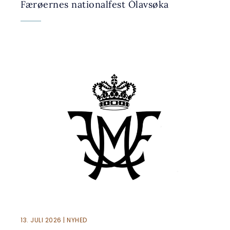
Færøernes nationalfest Ólavsøka
13. JULI 2026 | NYHED