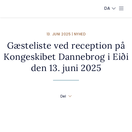
DA
13. JUNI 2025 | NYHED
Gæsteliste ved reception på
Kongeskibet Dannebrog i Eiði
den 13. juni 2025
Del