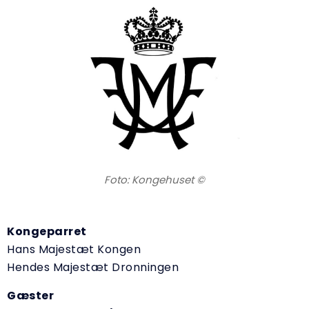
Foto: Kongehuset ©
Kongeparret
Hans Majestæt Kongen
Hendes Majestæt Dronningen
Gæster