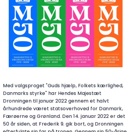
Med valgsproget "Guds hjælp, Folkets kærlighed,
Danmarks styrke" har Hendes Majestæt
Dronningen til januar 2022 gennem et halvt
århundrede været statsoverhoved for Danmark,
Færøerne og Grønland. Den 14. januar 2022 er det
50 år siden, at Frederik 9. gik bort, og Dronningen
efterfulgte sin far på tronen. Gennem sin 50-årige