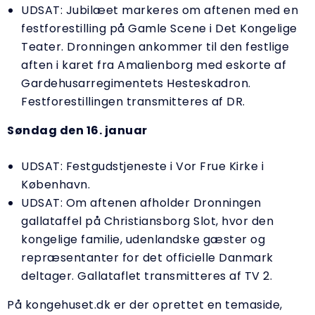
UDSAT: Jubilæet markeres om aftenen med en
festforestilling på Gamle Scene i Det Kongelige
Teater. Dronningen ankommer til den festlige
aften i karet fra Amalienborg med eskorte af
Gardehusarregimentets Hesteskadron.
Festforestillingen transmitteres af DR.
Søndag den 16. januar
UDSAT: Festgudstjeneste i Vor Frue Kirke i
København.
UDSAT: Om aftenen afholder Dronningen
gallataffel på Christiansborg Slot, hvor den
kongelige familie, udenlandske gæster og
repræsentanter for det officielle Danmark
deltager. Gallataflet transmitteres af TV 2.
På kongehuset.dk er der oprettet en temaside,