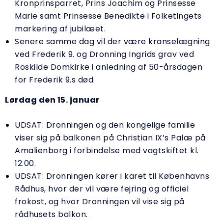
Kronprinsparret, Prins Joachim og Prinsesse
Marie samt Prinsesse Benedikte i Folketingets
markering af jubilæet.
Senere samme dag vil der være kranselægning
ved Frederik 9. og Dronning Ingrids grav ved
Roskilde Domkirke i anledning af 50-årsdagen
for Frederik 9.s død.
Lørdag den 15. januar
UDSAT: Dronningen og den kongelige familie
viser sig på balkonen på Christian IX’s Palæ på
Amalienborg i forbindelse med vagtskiftet kl.
12.00.
UDSAT: Dronningen kører i karet til Københavns
Rådhus, hvor der vil være fejring og officiel
frokost, og hvor Dronningen vil vise sig på
rådhusets balkon.