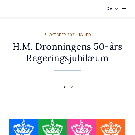
DA
6. OKTOBER 2021 | NYHED
H.M. Dronningens 50-års
Regeringsjubilæum
Del