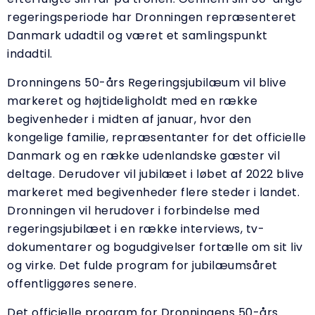
regeringsperiode har Dronningen repræsenteret
Danmark udadtil og været et samlingspunkt
indadtil.
Dronningens 50-års Regeringsjubilæum vil blive
markeret og højtideligholdt med en række
begivenheder i midten af januar, hvor den
kongelige familie, repræsentanter for det officielle
Danmark og en række udenlandske gæster vil
deltage. Derudover vil jubilæet i løbet af 2022 blive
markeret med begivenheder flere steder i landet.
Dronningen vil herudover i forbindelse med
regeringsjubilæet i en række interviews, tv-
dokumentarer og bogudgivelser fortælle om sit liv
og virke. Det fulde program for jubilæumsåret
offentliggøres senere.
Det officielle program for Dronningens 50-års