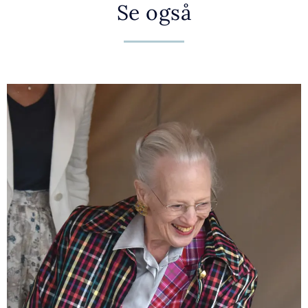
Se også