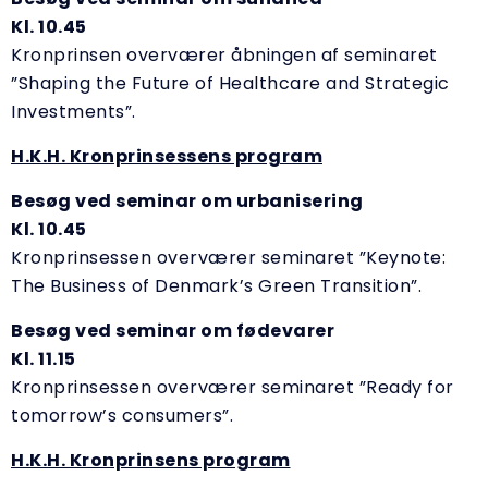
Kl. 10.45
Kronprinsen overværer åbningen af seminaret
”Shaping the Future of Healthcare and Strategic
Investments”.
H.K.H. Kronprinsessens program
Besøg ved seminar om urbanisering
Kl. 10.45
Kronprinsessen overværer seminaret ”Keynote:
The Business of Denmark’s Green Transition”.
Besøg ved seminar om fødevarer
Kl. 11.15
Kronprinsessen overværer seminaret ”Ready for
tomorrow’s consumers”.
H.K.H. Kronprinsens program