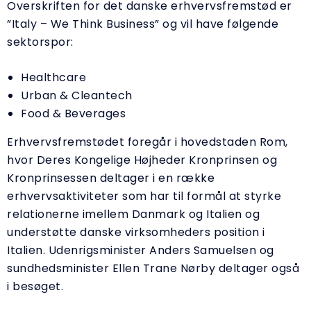
Overskriften for det danske erhvervsfremstød er
”Italy – We Think Business” og vil have følgende
sektorspor:
Healthcare
Urban & Cleantech
Food & Beverages
Erhvervsfremstødet foregår i hovedstaden Rom,
hvor Deres Kongelige Højheder Kronprinsen og
Kronprinsessen deltager i en række
erhvervsaktiviteter som har til formål at styrke
relationerne imellem Danmark og Italien og
understøtte danske virksomheders position i
Italien. Udenrigsminister Anders Samuelsen og
sundhedsminister Ellen Trane Nørby deltager også
i besøget.