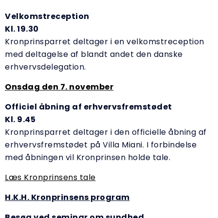
Velkomstreception
Kl. 19.30
Kronprinsparret deltager i en velkomstreception
med deltagelse af blandt andet den danske
erhvervsdelegation.
Onsdag den 7. november
Officiel åbning af erhvervsfremstødet
Kl. 9.45
Kronprinsparret deltager i den officielle åbning af
erhvervsfremstødet på Villa Miani. I forbindelse
med åbningen vil Kronprinsen holde tale.
Læs Kronprinsens tale
H.K.H. Kronprinsens program
Besøg ved seminar om sundhed