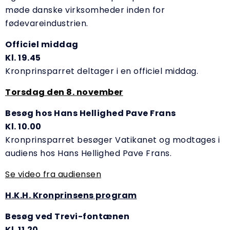
møde danske virksomheder inden for
fødevareindustrien.
Officiel middag
Kl. 19.45
Kronprinsparret deltager i en officiel middag.
Torsdag den 8. november
Besøg hos Hans Hellighed Pave Frans
Kl. 10.00
Kronprinsparret besøger Vatikanet og modtages i
audiens hos Hans Hellighed Pave Frans.
Se video fra audiensen
H.K.H. Kronprinsens program
Besøg ved Trevi-fontænen
Kl. 11.20