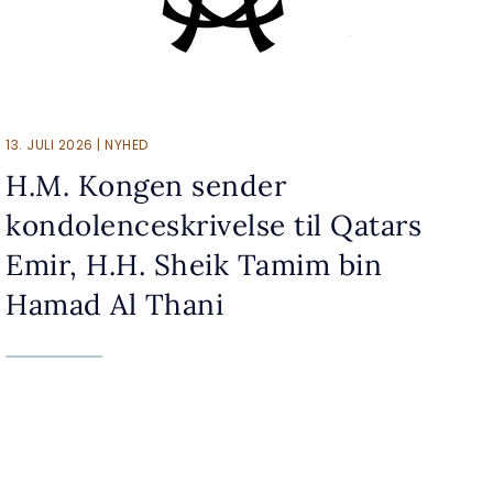
13. JULI 2026 | NYHED
H.M. Kongen sender
kondolenceskrivelse til Qatars
Emir, H.H. Sheik Tamim bin
Hamad Al Thani