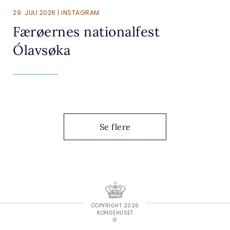
29. JULI 2026 | INSTAGRAM
Færøernes nationalfest
Ólavsøka
Se flere
COPYRIGHT 2026
KONGEHUSET
©