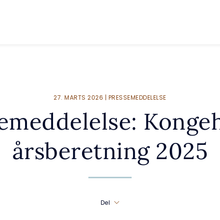
27. MARTS 2026 | PRESSEMEDDELELSE
emeddelelse: Konge
årsberetning 2025
Del