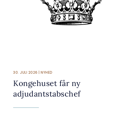
30. JULI 2026 | NYHED
Kongehuset får ny
adjudantstabschef