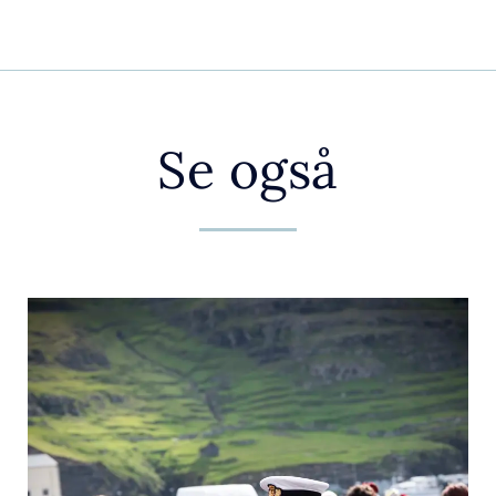
Se også