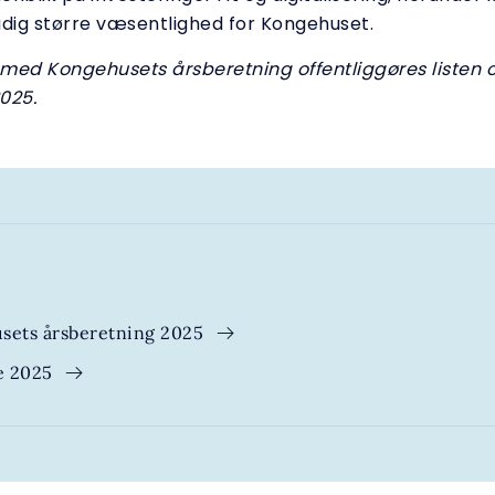
adig større væsentlighed for Kongehuset.
e med Kongehusets årsberetning offentliggøres listen 
025.
sets årsberetning 2025
te 2025